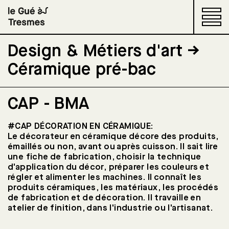
Design & Métiers d'art →
Céramique pré-bac
Restaurants d'application
CAP - BMA
Le lycée
#CAP DÉCORATION EN CÉRAMIQUE:
Le décorateur en céramique décore des produits,
Aménagement & Finition
émaillés ou non, avant ou après cuisson. Il sait lire
une fiche de fabrication, choisir la technique
du bâtiment
d'application du décor, préparer les couleurs et
régler et alimenter les machines. Il connaît les
produits céramiques, les matériaux, les procédés
de fabrication et de décoration. Il travaille en
Design & Métiers d'art
atelier de finition, dans l'industrie ou l'artisanat.