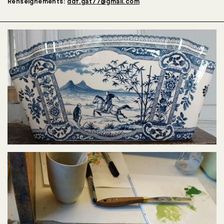
Renseignements:
ddf.gat77@gmail.com