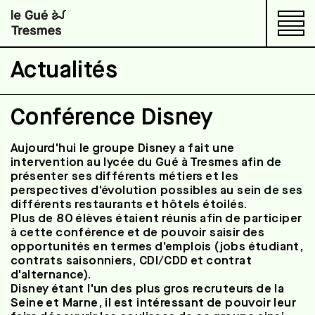
Actualités
Restaurants d'application
Conférence Disney
Le lycée
Aujourd'hui le groupe Disney a fait une
intervention au lycée du Gué à Tresmes afin de
présenter ses différents métiers et les
perspectives d'évolution possibles au sein de ses
Actualités
différents restaurants et hôtels étoilés.
Plus de 80 élèves étaient réunis afin de participer
Présentation
à cette conférence et de pouvoir saisir des
opportunités en termes d'emplois (jobs étudiant,
contrats saisonniers, CDI/CDD et contrat
International
d'alternance).
Disney étant l'un des plus gros recruteurs de la
Seine et Marne, il est intéressant de pouvoir leur